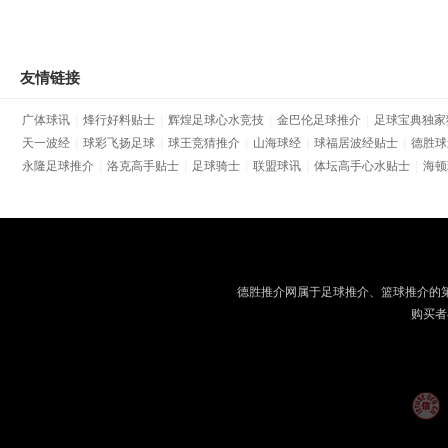
友情链接
广体球讯
|
烽行好料贴士
|
辉煌足球心水竞技
|
金巴伦足球推介
|
足球宝典独家
天一波经
|
球彩飞扬足球
|
球王竞猜推介
|
山海球经
|
球福居波经贴士
|
德胜球
永隆足球推介
|
洛克高手贴士
|
足球骑士
|
联盟球讯
|
体坛高手心水贴士
|
海顿
德胜推介网属于足球推介、篮球推介的
购买者