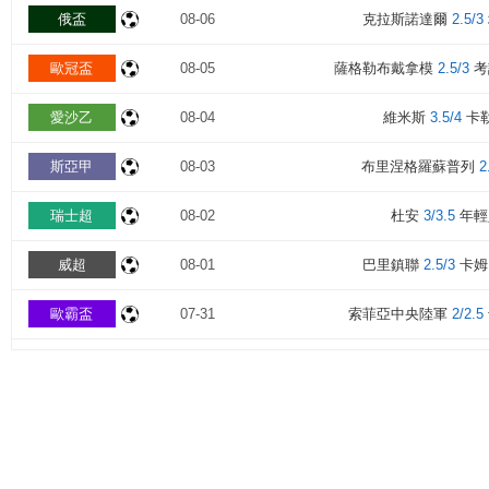
俄盃
08-06
克拉斯諾達爾
2.5/3
歐冠盃
08-05
薩格勒布戴拿模
2.5/3
考
愛沙乙
08-04
維米斯
3.5/4
卡
斯亞甲
08-03
布里涅格羅蘇普列
2
瑞士超
08-02
杜安
3/3.5
年輕
威超
08-01
巴里鎮聯
2.5/3
卡姆
歐霸盃
07-31
索菲亞中央陸軍
2/2.5