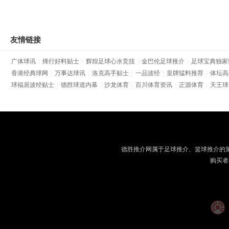
友情链接
广体球讯
|
烽行好料贴士
|
辉煌足球心水竞技
|
金巴伦足球推介
|
足球宝典独家
香港经典球网
|
万事达球讯
|
洛克高手贴士
|
一品波经
|
皇牌猛料推荐
|
体坛高
球福居波经贴士
|
德胜球道内幕
|
沙龙体育
|
百川体育资讯
|
正源体育
|
天王球
德胜推介网属于足球推介、篮球推介的
购买者