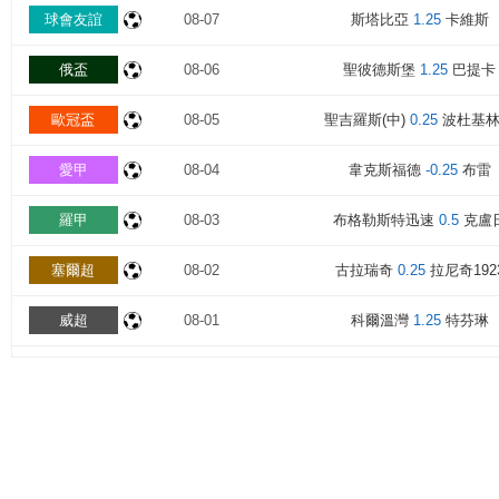
球會友誼
08-07
斯塔比亞
1.25
卡維斯
俄盃
08-06
聖彼德斯堡
1.25
巴提卡
歐冠盃
08-05
聖吉羅斯(中)
0.25
波杜基
愛甲
08-04
韋克斯福德
-0.25
布雷
羅甲
08-03
布格勒斯特迅速
0.5
克盧
塞爾超
08-02
古拉瑞奇
0.25
拉尼奇192
威超
08-01
科爾溫灣
1.25
特芬琳