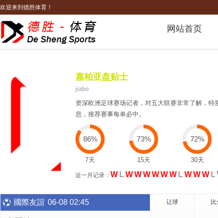
欢迎来到德胜体育！
网站首页
嘉柏亚盘贴士
jiabo
资深欧洲足球赛场记者，对五大联赛非常了解，特
息，推荐赛事每单必中。
86%
73%
72%
7天
15天
30天
W
L
W
W
W
W
W
W
L
W
W
W
L
近一月记录：
國際友誼
06-08 02:45
让球
比