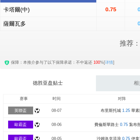
0.75
卡塔爾(中)
薩爾瓦多
推荐
保障：本推介参与了以下保障承诺：不中返还
100
%[
详情
]
德胜亚盘贴士
相
赛事
时间
对阵
英聯盃
08-07
布里斯托城
1.25
華素
歐霸盃
08-06
費倫斯華路士
0.75
紮布
歐霸盃
08-05
沙姆洛克流浪
0.75
伊拿