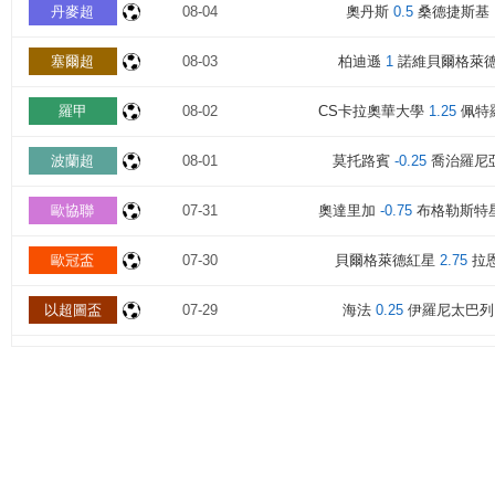
丹麥超
08-04
奧丹斯
0.5
桑德捷斯基
塞爾超
08-03
柏迪遜
1
諾維貝爾格萊
羅甲
08-02
CS卡拉奧華大學
1.25
佩特
波蘭超
08-01
莫托路賓
-0.25
喬治羅尼
歐協聯
07-31
奧達里加
-0.75
布格勒斯特
歐冠盃
07-30
貝爾格萊德紅星
2.75
拉
以超圖盃
07-29
海法
0.25
伊羅尼太巴列