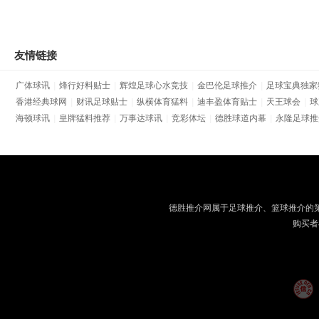
友情链接
广体球讯
|
烽行好料贴士
|
辉煌足球心水竞技
|
金巴伦足球推介
|
足球宝典独家
香港经典球网
|
财讯足球贴士
|
纵横体育猛料
|
迪丰盈体育贴士
|
天王球会
|
球
海顿球讯
|
皇牌猛料推荐
|
万事达球讯
|
竞彩体坛
|
德胜球道内幕
|
永隆足球推
德胜推介网属于足球推介、篮球推介的
购买者