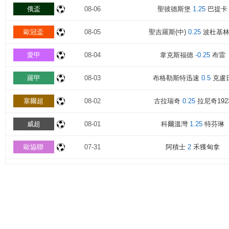
俄盃
08-06
聖彼德斯堡
1.25
巴提卡
歐冠盃
08-05
聖吉羅斯(中)
0.25
波杜基
愛甲
08-04
韋克斯福德
-0.25
布雷
羅甲
08-03
布格勒斯特迅速
0.5
克盧
塞爾超
08-02
古拉瑞奇
0.25
拉尼奇192
威超
08-01
科爾溫灣
1.25
特芬琳
歐協聯
07-31
阿積士
2
禾獲甸拿