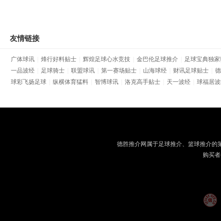
友情链接
广体球讯
|
烽行好料贴士
|
辉煌足球心水竞技
|
金巴伦足球推介
|
足球宝典独家
一品波经
|
足球骑士
|
联盟球讯
|
第一赛场贴士
|
山海球经
|
财讯足球贴士
|
德
球彩飞扬足球
|
纵横体育猛料
|
智博球讯
|
洛克高手贴士
|
天一波经
|
球福居波
德胜推介网属于足球推介、篮球推介的
购买者