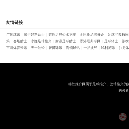
友情链接
广体球讯
|
烽行好料贴士
|
辉煌足球心水竞技
|
金巴伦足球推介
|
足球宝典独家
第一赛场贴士
|
永隆足球推介
|
财讯足球贴士
|
香港经典球网
|
足球骑士
|
纵横
百川体育资讯
|
天一波经
|
智博球讯
|
海顿球讯
|
一品波经
|
鸿利足球
|
沙龙体
德胜推介网属于足球推介、篮球推介的
购买者