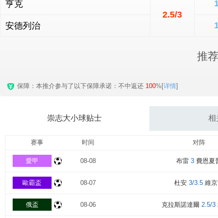
亨克
2.5/3
安德列治
推
保障：本推介参与了以下保障承诺：不中返还
100
%[
详情
]
崇志大小球贴士
相
赛事
时间
对阵
愛甲
08-08
布雷
3
費恩夏
歐霸盃
08-07
杜安
3/3.5
維京
俄盃
08-06
克拉斯諾達爾
2.5/3