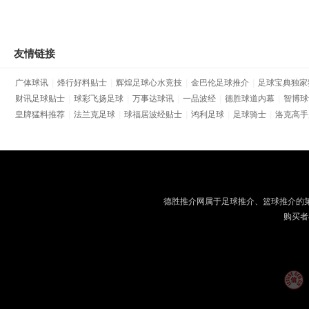
友情链接
广体球讯
|
烽行好料贴士
|
辉煌足球心水竞技
|
金巴伦足球推介
|
足球宝典独家
财讯足球贴士
|
球彩飞扬足球
|
万事达球讯
|
一品波经
|
德胜球道内幕
|
智博球
皇牌猛料推荐
|
法兰克足球
|
球福居波经贴士
|
鸿利足球
|
足球骑士
|
洛克高手
德胜推介网属于足球推介、篮球推介的
购买者