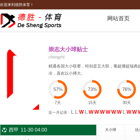
欢迎来到德胜体育！
网站首页
崇志大小球贴士
chongzhi
精通各国大小联赛，特别是五大联，葡超挪超瑞典
冷，喜欢以小搏大。
57%
73%
76%
7天
15天
30天
L
L
W
L
W
W
W
W
W
W
L
W
W
近一月记录：
西甲
11-30 04:00
大小球
比