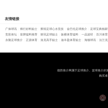
友情链接
广体球讯
|
烽行好料贴士
|
辉煌足球心水竞技
|
金巴伦足球推介
|
足球宝典独家
竞彩体坛
|
皇牌猛料推荐
|
财讯足球贴士
|
纵横体育猛料
|
一品波经
|
百川体育
永隆足球推介
|
正源体育
|
洛克高手贴士
|
迪丰盈体育贴士
|
海顿球讯
|
法兰克
德胜推介网属于足球推介、篮球推介的
购买者