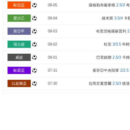
歐冠盃
08-05
薩格勒布戴拿模
2.5/3
考
愛沙乙
08-04
維米斯
3.5/4
卡
斯亞甲
08-03
布里涅格羅蘇普列
2
瑞士超
08-02
杜安
3/3.5
年輕
威超
08-01
巴里鎮聯
2.5/3
卡姆
歐霸盃
07-31
索菲亞中央陸軍
2/2.5
以超圖盃
07-30
拉馬甘夏普爾
2.5/3
彼達