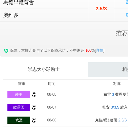
馬德里體育會
2.5/3
奧維多
推
保障：本推介参与了以下保障承诺：不中返还
100
%[
详情
]
崇志大小球贴士
相
赛事
时间
对阵
愛甲
08-08
布雷
3
費恩夏
歐霸盃
08-07
杜安
3/3.5
維京
俄盃
08-06
克拉斯諾達爾
2.5/3