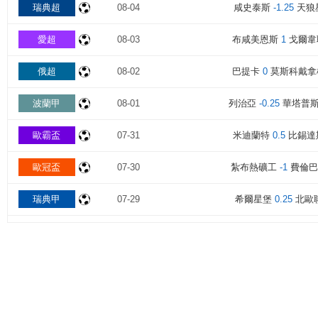
瑞典超
08-04
咸史泰斯
-1.25
天狼
愛超
08-03
布咸美恩斯
1
戈爾韋
俄超
08-02
巴提卡
0
莫斯科戴拿
波蘭甲
08-01
列治亞
-0.25
華塔普
歐霸盃
07-31
米迪蘭特
0.5
比錫達
歐冠盃
07-30
紮布熱礦工
-1
費倫巴
瑞典甲
07-29
希爾星堡
0.25
北歐