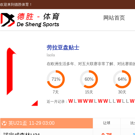
欢迎来到德胜体育！
网站首页
劳拉亚盘贴士
laola
在欧洲生活多年、对五大联赛非常了解、对比赛前
71%
60%
64%
7天
15天
30天
W
L
W
W
W
L
W
W
L
L
W
L
L
W
近一月记录：
英U21盃
11-29 03:00
让球
比