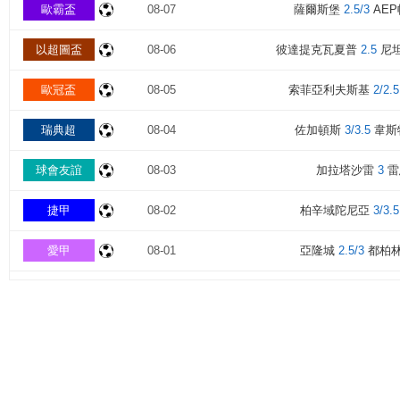
歐霸盃
08-07
薩爾斯堡
2.5/3
AE
以超圖盃
08-06
彼達提克瓦夏普
2.5
尼
歐冠盃
08-05
索菲亞利夫斯基
2/2.5
瑞典超
08-04
佐加頓斯
3/3.5
韋斯
球會友誼
08-03
加拉塔沙雷
3
雷
捷甲
08-02
柏辛域陀尼亞
3/3.5
愛甲
08-01
亞隆城
2.5/3
都柏