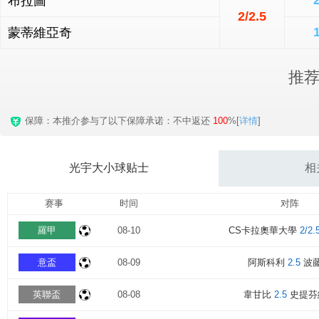
布拉圖
2/2.5
蒙蒂維亞奇
推
保障：本推介参与了以下保障承诺：不中返还
100
%[
详情
]
光宇大小球贴士
相
赛事
时间
对阵
羅甲
08-10
CS卡拉奧華大學
2/2.
意盃
08-09
阿斯科利
2.5
波
英聯盃
08-08
韋甘比
2.5
史提芬