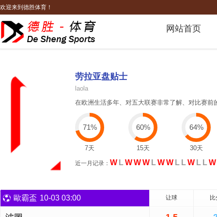
欢迎来到德胜体育！
网站首页
劳拉亚盘贴士
laola
在欧洲生活多年、对五大联赛非常了解、对比赛前
71%
60%
64%
7天
15天
30天
W
L
W
W
W
L
W
W
L
L
W
L
L
W
近一月记录：
歐霸盃
10-03 03:00
让球
比