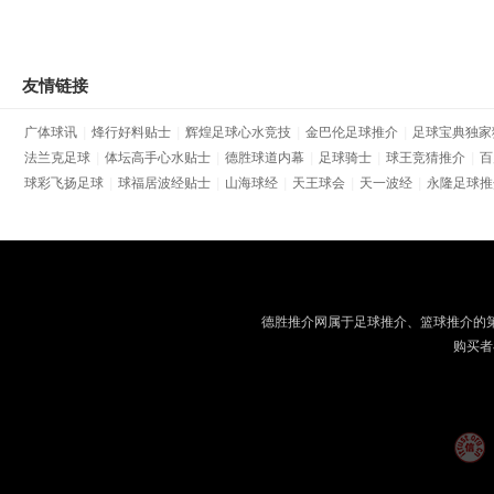
友情链接
广体球讯
|
烽行好料贴士
|
辉煌足球心水竞技
|
金巴伦足球推介
|
足球宝典独家
法兰克足球
|
体坛高手心水贴士
|
德胜球道内幕
|
足球骑士
|
球王竞猜推介
|
百
球彩飞扬足球
|
球福居波经贴士
|
山海球经
|
天王球会
|
天一波经
|
永隆足球推
德胜推介网属于足球推介、篮球推介的
购买者