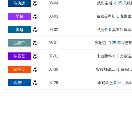
瑞典超
08-04
咸史泰斯
-1.25
天狼
愛超
08-03
布咸美恩斯
1
戈爾韋
俄超
08-02
巴提卡
0
莫斯科戴拿
波蘭甲
08-01
列治亞
-0.25
華塔普
歐霸盃
07-31
米迪蘭特
0.5
比錫達
歐冠盃
07-30
紮布熱礦工
-1
費倫巴
瑞典甲
07-29
希爾星堡
0.25
北歐