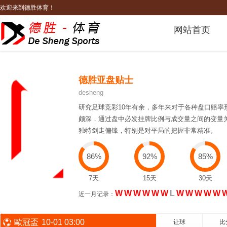
欢迎来到德胜体育！
网站首页
德胜亚盘贴士
desheng
研究足球竞彩10年有余，多年来对于各种盘口赔
颇深，通过盘中必发挂牌比例与成交量之间的变量
独特剑走偏锋，特别是对平局的把握非常精准。
86%
92%
85%
7天
15天
30天
W
W
W
W
W
W
L
W
W
W
W
W
近一月记录：
歐冠盃
10-01 03:00
让球
比