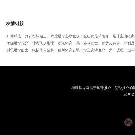
友情链接
广体球讯
|
烽行好料贴士
|
辉煌足球心水竞技
|
金巴伦足球推介
|
足球宝典独家
永隆足球推介
|
球彩飞扬足球
|
沙龙体育
|
第一赛场贴士
|
新势力体育
|
鸿利足
财讯足球贴士
|
纵横体育猛料
|
百川体育资讯
|
球王竞猜推介
|
天一波经
|
迪丰
德胜推介网属于足球推介、篮球推介的
购买者