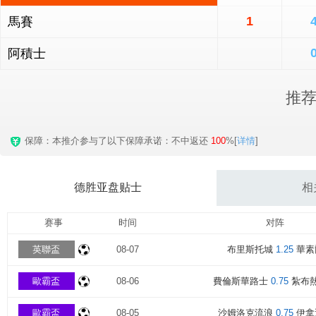
1
馬賽
阿積士
推
保障：本推介参与了以下保障承诺：不中返还
100
%[
详情
]
德胜亚盘贴士
相
赛事
时间
对阵
英聯盃
08-07
布里斯托城
1.25
華素
歐霸盃
08-06
費倫斯華路士
0.75
紮布
歐霸盃
08-05
沙姆洛克流浪
0.75
伊拿