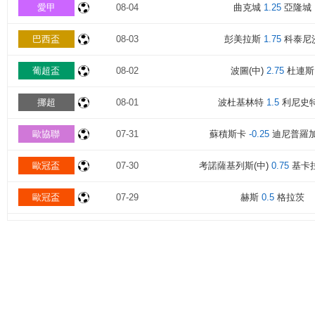
愛甲
08-04
曲克城
1.25
亞隆城
巴西盃
08-03
彭美拉斯
1.75
科泰尼
葡超盃
08-02
波圖(中)
2.75
杜連斯
挪超
08-01
波杜基林特
1.5
利尼史
歐協聯
07-31
蘇積斯卡
-0.25
迪尼普羅
歐冠盃
07-30
考諾薩基列斯(中)
0.75
基卡
歐冠盃
07-29
赫斯
0.5
格拉茨