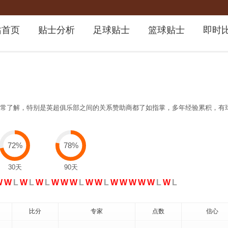
站首页
贴士分析
足球贴士
篮球贴士
即时
常了解，特别是英超俱乐部之间的关系赞助商都了如指掌，多年经验累积，有
72%
78%
30天
90天
W
W
L
W
L
W
L
W
W
W
L
W
W
L
W
W
W
W
W
L
W
L
比分
专家
点数
信心