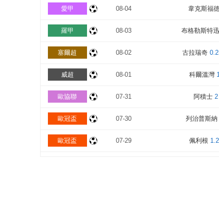
愛甲
08-04
韋克斯福
羅甲
08-03
布格勒斯特
塞爾超
08-02
古拉瑞奇
0.2
威超
08-01
科爾溫灣
歐協聯
07-31
阿積士
2
歐冠盃
07-30
列治普斯
歐冠盃
07-29
佩利根
1.