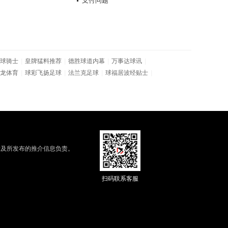
支付问题
球骑士
|
皇牌猛料推荐
|
德胜球道内幕
|
万事达球讯
|
龙体育
|
球彩飞扬足球
|
法兰克足球
|
球福居波经贴士
|
者及所发布的推介信息负责。
扫码联系客服