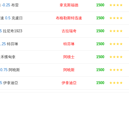
德
-0.25
布雷
韋克斯福德
1500
★★★★
迅速
0.5
克盧日
布格勒斯特迅速
1500
★★★★
5
拉尼奇1923
古拉瑞奇
1500
★★★★
1.25
特芬琳
特芬琳
1500
★★★★
禾獲甸拿
阿積士
1500
★★★★
納
0.75
阿曉斯
阿曉斯
1500
★★★★
25
伊拿迪亞
伊拿迪亞
1500
★★★★