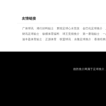
友情链接
广体球讯
|
烽行好料贴士
|
辉煌足球心水竞技
|
金巴伦足球推介
|
财讯足球贴士
|
纵横体育猛料
|
球王竞猜推介
|
第一赛场贴士
|
一
迪丰盈体育贴士
|
正源体育
|
联盟球讯
|
永隆足球推介
|
香港经典
德胜推介网属于足球推介