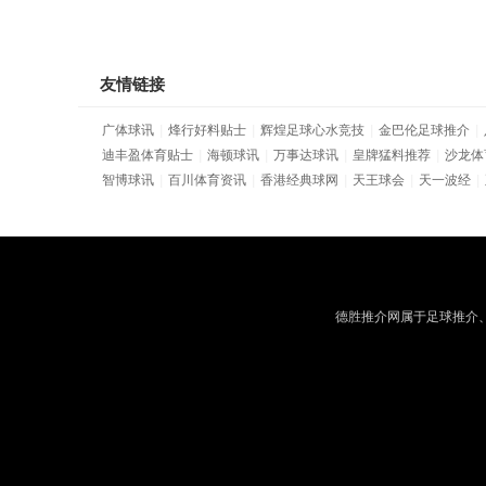
友情链接
广体球讯
|
烽行好料贴士
|
辉煌足球心水竞技
|
金巴伦足球推介
|
迪丰盈体育贴士
|
海顿球讯
|
万事达球讯
|
皇牌猛料推荐
|
沙龙体
智博球讯
|
百川体育资讯
|
香港经典球网
|
天王球会
|
天一波经
|
德胜推介网属于足球推介