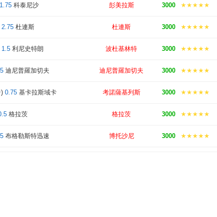
1.75
科泰尼沙
彭美拉斯
3000
★★★★★
)
2.75
杜連斯
杜連斯
3000
★★★★★
特
1.5
利尼史特朗
波杜基林特
3000
★★★★★
25
迪尼普羅加切夫
迪尼普羅加切夫
3000
★★★★★
)
0.75
基卡拉斯域卡
考諾薩基列斯
3000
★★★★★
0.5
格拉茨
格拉茨
3000
★★★★★
25
布格勒斯特迅速
博托沙尼
3000
★★★★★