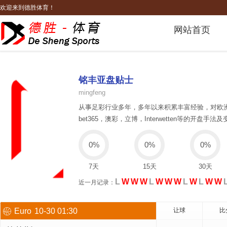
欢迎来到德胜体育！
网站首页
铭丰亚盘贴士
mingfeng
从事足彩行业多年，多年以来积累丰富经验，对欧
bet365，澳彩，立博，Interwetten等的开盘
0%
0%
0%
7天
15天
30天
L
W
W
W
L
W
W
W
L
W
L
W
W
近一月记录：
Euro
10-30 01:30
让球
比