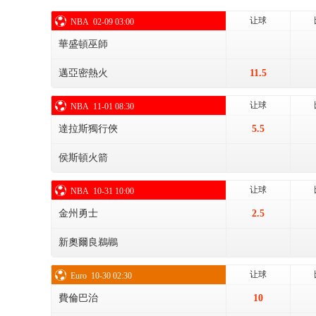
让球
NBA
02-09 03:00
華盛頓巫師
邁亞密熱火
11.5
让球
NBA
11-01 08:30
達拉斯獨行俠
5.5
侯斯頓火箭
让球
NBA
10-31 10:00
金州勇士
2.5
新奧爾良鵜鶘
让球
Euro
10-30 02:30
費倫巴治
10