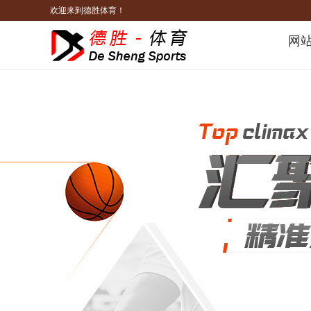
欢迎来到德胜体育！
网