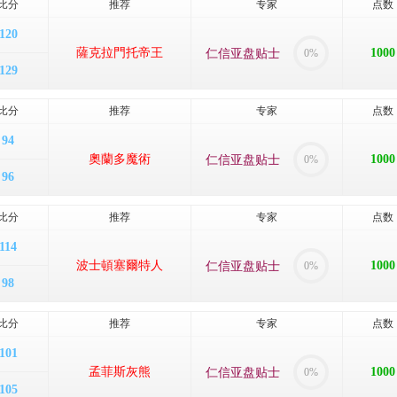
比分
推荐
专家
点数
120
薩克拉門托帝王
1000
仁信亚盘贴士
0%
129
比分
推荐
专家
点数
94
奧蘭多魔術
1000
仁信亚盘贴士
0%
96
比分
推荐
专家
点数
114
波士頓塞爾特人
1000
仁信亚盘贴士
0%
98
比分
推荐
专家
点数
101
孟菲斯灰熊
1000
仁信亚盘贴士
0%
105