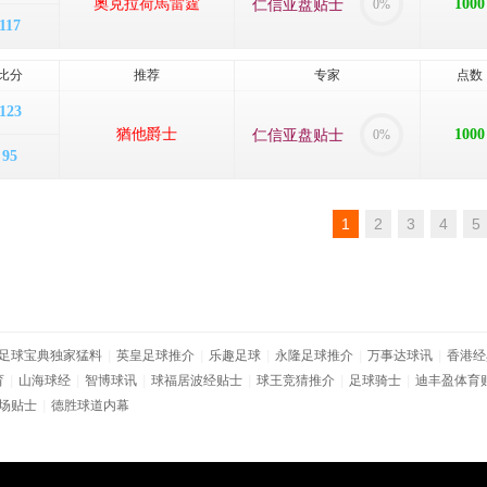
奧克拉荷馬雷霆
1000
仁信亚盘贴士
0%
117
比分
推荐
专家
点数
123
猶他爵士
1000
仁信亚盘贴士
0%
95
1
2
3
4
5
足球宝典独家猛料
|
英皇足球推介
|
乐趣足球
|
永隆足球推介
|
万事达球讯
|
香港经
育
|
山海球经
|
智博球讯
|
球福居波经贴士
|
球王竞猜推介
|
足球骑士
|
迪丰盈体育
场贴士
|
德胜球道内幕