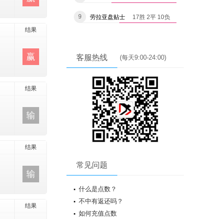
72%
9
劳拉亚盘贴士
17
胜
2
平
10
负
63%
结果
赢
客服热线
(每天9:00-24:00)
结果
输
结果
常见问题
输
什么是点数？
不中有返还吗？
结果
如何充值点数