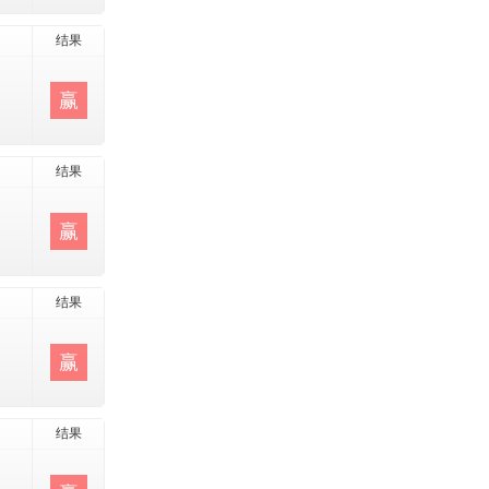
结果
赢
结果
赢
结果
赢
结果