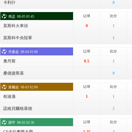
卡利什
0
让球
比分
俄盃
08-05 01:45
莫斯科火車頭
0
1
莫斯科中央陸軍
1
让球
比分
丹麥超
08-04 01:00
奧丹斯
0.5
1
桑德捷斯基
0
让球
比分
塞爾超
08-03 02:00
柏迪遜
1
1
諾維貝爾格萊德
2
让球
比分
羅甲
08-02 02:30
CS卡拉奧華大學
1.25
4