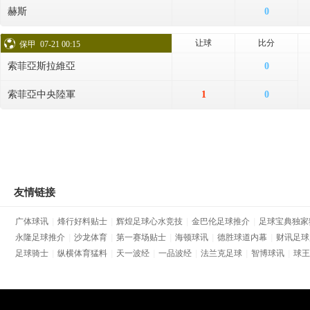
赫斯
0
让球
比分
保甲
07-21 00:15
索菲亞斯拉維亞
0
索菲亞中央陸軍
1
0
友情链接
广体球讯
|
烽行好料贴士
|
辉煌足球心水竞技
|
金巴伦足球推介
|
足球宝典独家
永隆足球推介
|
沙龙体育
|
第一赛场贴士
|
海顿球讯
|
德胜球道内幕
|
财讯足球
足球骑士
|
纵横体育猛料
|
天一波经
|
一品波经
|
法兰克足球
|
智博球讯
|
球王