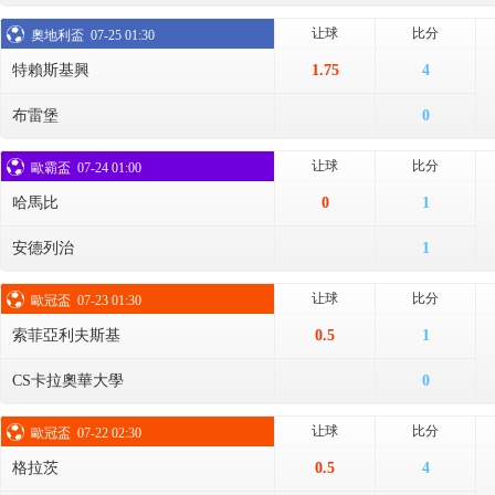
让球
比分
奧地利盃
07-25 01:30
特賴斯基興
1.75
4
布雷堡
0
让球
比分
歐霸盃
07-24 01:00
哈馬比
0
1
安德列治
1
让球
比分
歐冠盃
07-23 01:30
索菲亞利夫斯基
0.5
1
CS卡拉奧華大學
0
让球
比分
歐冠盃
07-22 02:30
格拉茨
0.5
4