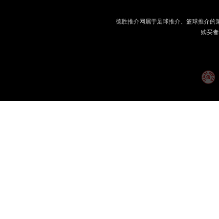
德胜推介网属于足球推介、篮球推介的
购买者